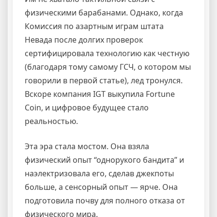
физическими барабанами. Однако, когда
Комиссия по азартным играм штата
Невада после долгих проверок
сертифицировала технологию как честную
(благодаря тому самому ГСЧ, о котором мы
говорили в первой статье), лед тронулся.
Вскоре компания IGT выкупила Fortune
Coin, и цифровое будущее стало
реальностью.
Эта эра стала мостом. Она взяла
физический опыт “однорукого бандита” и
наэлектризовала его, сделав джекпоты
больше, а сенсорный опыт — ярче. Она
подготовила почву для полного отказа от
физического мира.