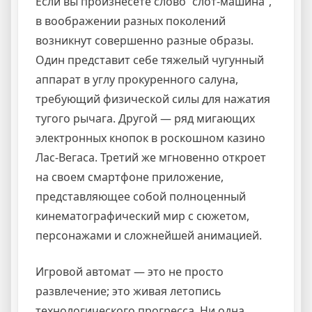
Если вы произнесете слово “слот-машина”,
в воображении разных поколений
возникнут совершенно разные образы.
Один представит себе тяжелый чугунный
аппарат в углу прокуренного салуна,
требующий физической силы для нажатия
тугого рычага. Другой — ряд мигающих
электронных кнопок в роскошном казино
Лас-Вегаса. Третий же мгновенно откроет
на своем смартфоне приложение,
представляющее собой полноценный
кинематографический мир с сюжетом,
персонажами и сложнейшей анимацией.
Игровой автомат — это не просто
развлечение; это живая летопись
технологического прогресса. Ни одна