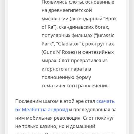
Появились слоты, основанные
на древнеегипетской
мифологии (легендарный “Book
of Ra”), скандинавских богах,
популярных фильмах (“Jurassic
Park”, “Gladiator”), рок-группах
(Guns N’ Roses) и фэнтезийных
мирах. Слот превратился из
игорного аппарата в
полноценную форму
тематического развлечения.
Последним шагом в этой эре стал
скачать
бк Мелбет на андроид
и последовавшая за
ним мобильная революция. Слот покинул
не только казино, но и домашний