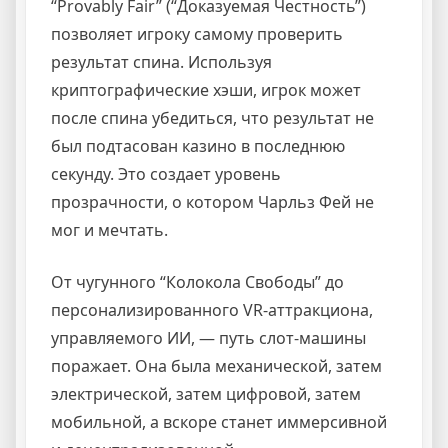
“Provably Fair” (“Доказуемая Честность”)
позволяет игроку самому проверить
результат спина. Используя
криптографические хэши, игрок может
после спина убедиться, что результат не
был подтасован казино в последнюю
секунду. Это создает уровень
прозрачности, о котором Чарльз Фей не
мог и мечтать.
От чугунного “Колокола Свободы” до
персонализированного VR-аттракциона,
управляемого ИИ, — путь слот-машины
поражает. Она была механической, затем
электрической, затем цифровой, затем
мобильной, а вскоре станет иммерсивной