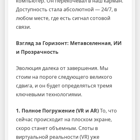
компьютер. Он перекочевал в наш карман.
Доступность стала абсолютной — 24/7, в
любом месте, где есть сигнал сотовой
связи.
Взгляд за Горизонт: Метавселенная, ИИ
и Прозрачность
Эволюция далека от завершения. Мы
стоим на пороге следующего великого
сдвига, и он будет определяться тремя
ключевыми технологиями.
1. Полное Погружение (VR и AR)
То, что
сейчас происходит на плоском экране,
скоро станет объемным. Слоты в
виртуальной реальности (VR) уже