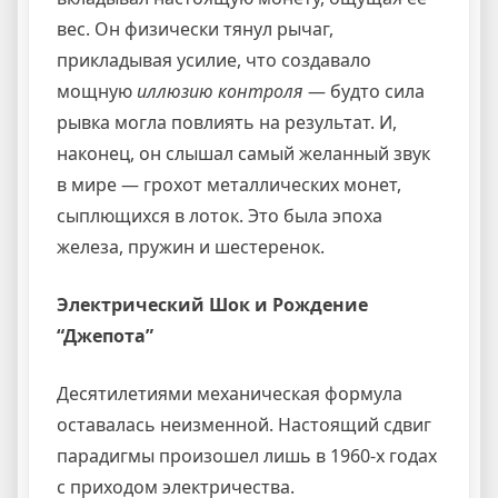
вес. Он физически тянул рычаг,
прикладывая усилие, что создавало
мощную
иллюзию контроля
— будто сила
рывка могла повлиять на результат. И,
наконец, он слышал самый желанный звук
в мире — грохот металлических монет,
сыплющихся в лоток. Это была эпоха
железа, пружин и шестеренок.
Электрический Шок и Рождение
“Джепота”
Десятилетиями механическая формула
оставалась неизменной. Настоящий сдвиг
парадигмы произошел лишь в 1960-х годах
с приходом электричества.