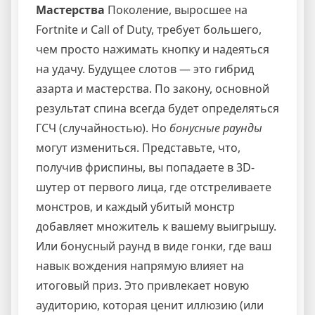
Мастерства
Поколение, выросшее на
Fortnite и Call of Duty, требует большего,
чем просто нажимать кнопку и надеяться
на удачу. Будущее слотов — это гибрид
азарта и мастерства. По закону, основной
результат спина всегда будет определяться
ГСЧ (случайностью). Но
бонусные раунды
могут измениться. Представьте, что,
получив фриспины, вы попадаете в 3D-
шутер от первого лица, где отстреливаете
монстров, и каждый убитый монстр
добавляет множитель к вашему выигрышу.
Или бонусный раунд в виде гонки, где ваш
навык вождения напрямую влияет на
итоговый приз. Это привлекает новую
аудиторию, которая ценит иллюзию (или