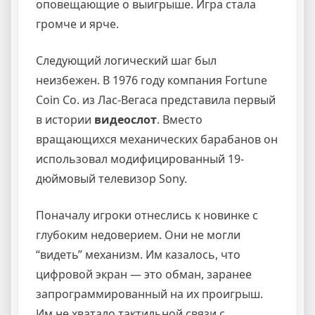
оповещающие о выигрыше. Игра стала
громче и ярче.
Следующий логический шаг был
неизбежен. В 1976 году компания Fortune
Coin Co. из Лас-Вегаса представила первый
в истории
видеослот
. Вместо
вращающихся механических барабанов он
использовал модифицированный 19-
дюймовый телевизор Sony.
Поначалу игроки отнеслись к новинке с
глубоким недоверием. Они не могли
“видеть” механизм. Им казалось, что
цифровой экран — это обман, заранее
запрограммированный на их проигрыш.
Им не хватало тактильной связи с