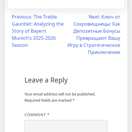
Post
Previous:
The Treble
Next:
Ключ от
Gauntlet: Analyzing the
Сокровищницы: Как
navigation
Story of Bayern
Депозитные Бонусы
Munich’s 2025-2026
Превращают Вашу
Season
Игру в Стратегическое
Приключение
Leave a Reply
Your email address will not be published.
Required fields are marked
*
COMMENT
*