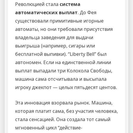
Революцией стала
система
автоматических выплат
. До Фея
существовали примитивные игорные
автоматы, но они требовали присутствия
владельца заведения для выдачи
выигрыша (например, сигары или
бесплатной выпивки). “Liberty Bell” был
автономен. Если на единственной линии
выплат выпадали три Колокола Свободы,
машина сама отсчитывала и высыпала
игроку джекпот — целых пятьдесят центов.
Эта инновация взорвала рынок. Машина,
которая платит сама, без участия человека,
стала сенсацией. Она создала тот самый
мгновенный цикл “действие-