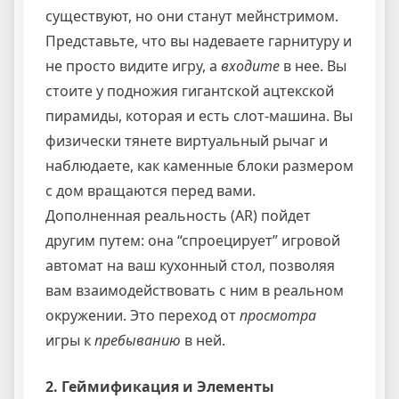
существуют, но они станут мейнстримом.
Представьте, что вы надеваете гарнитуру и
не просто видите игру, а
входите
в нее. Вы
стоите у подножия гигантской ацтекской
пирамиды, которая и есть слот-машина. Вы
физически тянете виртуальный рычаг и
наблюдаете, как каменные блоки размером
с дом вращаются перед вами.
Дополненная реальность (AR) пойдет
другим путем: она “спроецирует” игровой
автомат на ваш кухонный стол, позволяя
вам взаимодействовать с ним в реальном
окружении. Это переход от
просмотра
игры к
пребыванию
в ней.
2. Геймификация и Элементы