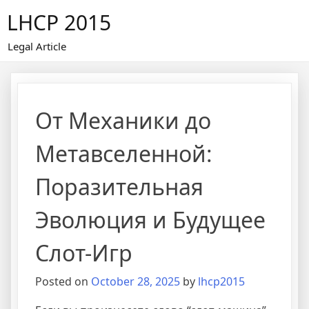
Skip
LHCP 2015
to
content
Legal Article
От Механики до
Метавселенной:
Поразительная
Эволюция и Будущее
Слот-Игр
Posted on
October 28, 2025
by
lhcp2015