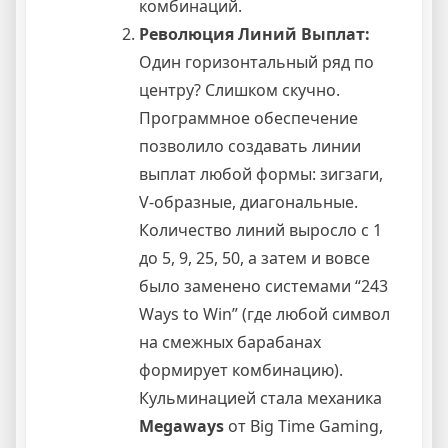
комбинаций.
Революция Линий Выплат:
Один горизонтальный ряд по
центру? Слишком скучно.
Программное обеспечение
позволило создавать линии
выплат любой формы: зигзаги,
V-образные, диагональные.
Количество линий выросло с 1
до 5, 9, 25, 50, а затем и вовсе
было заменено системами “243
Ways to Win” (где любой символ
на смежных барабанах
формирует комбинацию).
Кульминацией стала механика
Megaways
от Big Time Gaming,