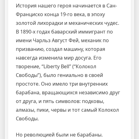
История нашего героя начинается в Сан-
Франциско конца 19-го века, в эпоху
золотой лихорадки и механических чудес.
В 1890-х годах баварский иммигрант по
имени Чарльз Август Фей, механик по
призванию, создал машину, которая
навсегда изменила мир досуга. Его
творение, “Liberty Bell” (“Колокол
Свободы”), было гениально в своей
простоте. Оно имело три внутренних
барабана, вращающихся независимо друг
от друга, и пять символов: подковы,
алмазы, пики, червы и тот самый Колокол
Свободы.
Но революцией были не барабаны.