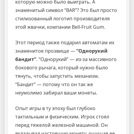
которую можно было выиграть. А
знаменитый символ “BAR”? Это был просто
стилизованный логотип производителя
этой жвачки, компании Bell-Fruit Gum.
Этот период также подарил автоматам их
знаменитое прозвище —
“Однорукий
бандит”
. “Однорукий” — из-за массивного
бокового рычага, который нужно было
тянуть, чтобы запустить механизм.
“Бандит” — потому что он так же
неумолимо забирал ваши монеты.
Опыт игры в ту эпоху был глубоко
тактильным и физическим. Игрок стоял
перед тяжелой железной машиной. Он
вкладывал настоящую монету, ощущая ее